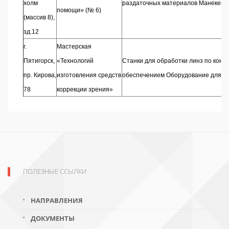
холм
раздаточных материалов Манекен с
помощи» (№ 6)
(массив 8),
зд.12
г.
Мастерская
Пятигорск,
«Технологий
Станки для обработки линз по кон
пр. Кирова,
изготовления средств
обеспечением Оборудование для от
78
коррекции зрения»
ПОЛЕЗНЫЕ ССЫЛКИ
НАПРАВЛЕНИЯ
ДОКУМЕНТЫ