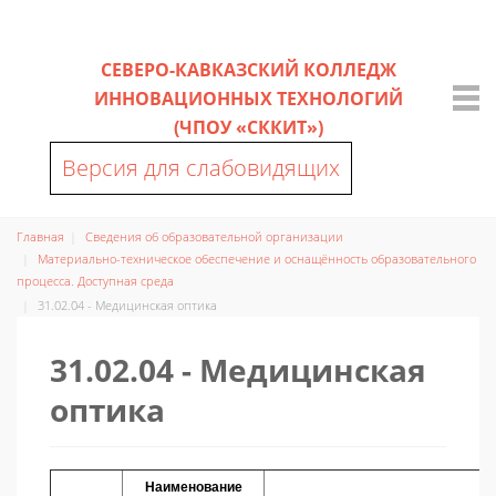
СЕВЕРО-КАВКАЗСКИЙ КОЛЛЕДЖ
ИННОВАЦИОННЫХ ТЕХНОЛОГИЙ
(ЧПОУ «СККИТ»)
Версия для слабовидящих
Главная
Сведения об образовательной организации
Материально-техническое обеспечение и оснащённость образовательного
процесса. Доступная среда
31.02.04 - Медицинская оптика
31.02.04 - Медицинская
оптика
Наименование