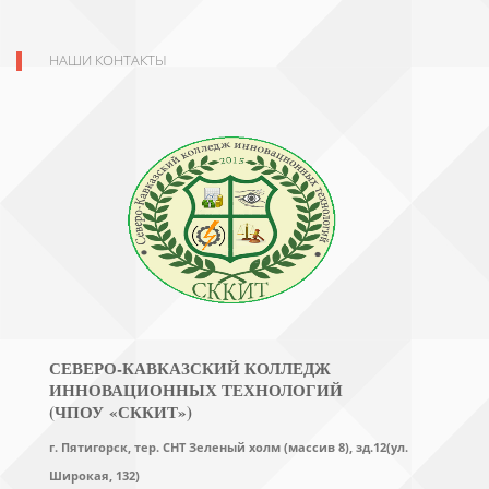
НАШИ КОНТАКТЫ
СЕВЕРО-КАВКАЗСКИЙ КОЛЛЕДЖ
ИННОВАЦИОННЫХ ТЕХНОЛОГИЙ
(ЧПОУ «СККИТ»)
г. Пятигорск, тер. СНТ Зеленый холм (массив 8), зд.12(ул.
Широкая, 132)