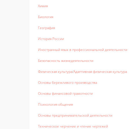
Химия
Биология
География
История России
Иностранный язык в профессиональной деятельности
Безопасность жизнедеятельности
Физическая культура
/
Адаптивная физическая культура
Основы бережливого производства
Основы финансовой грамотности
Психология общения
Основы предпринимательской деятельности
Техническое черчение и чтение чертежей