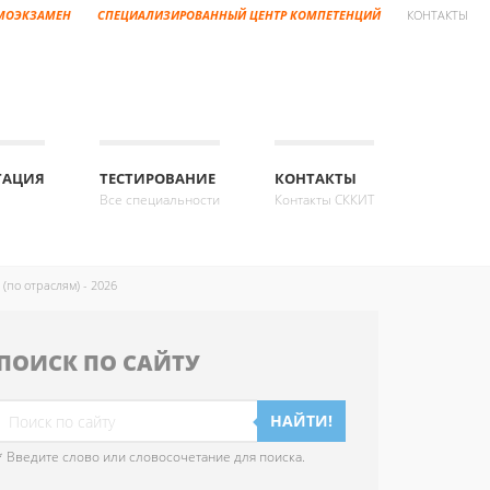
МОЭКЗАМЕН
СПЕЦИАЛИЗИРОВАННЫЙ ЦЕНТР КОМПЕТЕНЦИЙ
КОНТАКТЫ
ТАЦИЯ
ТЕСТИРОВАНИЕ
КОНТАКТЫ
Все специальности
Контакты СККИТ
(по отраслям) - 2026
ПОИСК ПО САЙТУ
НАЙТИ!
* Введите слово или словосочетание для поиска.