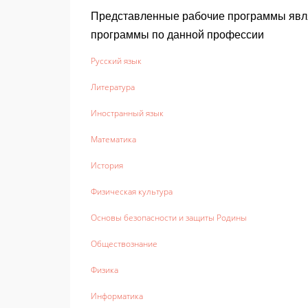
Представленные рабочие программы явл
программы по данной профессии
Русский язык
Литература
Иностранный язык
Математика
История
Физическая культура
Основы безопасности и защиты Родины
Обществознание
Физика
Информатика