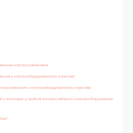
равления электроснабжением
жения и электрооборудования (по отраслям)
ктроснабжения и электрооборудования (по отраслям)
 и неполадок устройств электроснабженя и электрооборудования
трик"