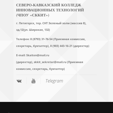
СЕВЕРО-КАВКАЗСКИЙ КОЛЛЕДЖ
ИННОВАЦИОННЫХ ТЕХНОЛОГИЙ
(ЧПОУ «СККИТ»)
г. Пятигорск, тер. СНТ Зеленый холм (массив 8),
зд.12(ул. Широкая, 132)
Телефон: 8 (8793) 31-76-54 (Приемная комиссия,
секретарь, бухгалтер),
8 (903) 443-16-21 (директор)
E-mail:
Skaiton@mail.ru
(директор),
skkit_sekretar@mail.ru (Приемная
комиссия, секретарь, бухгалтер)
Telegram