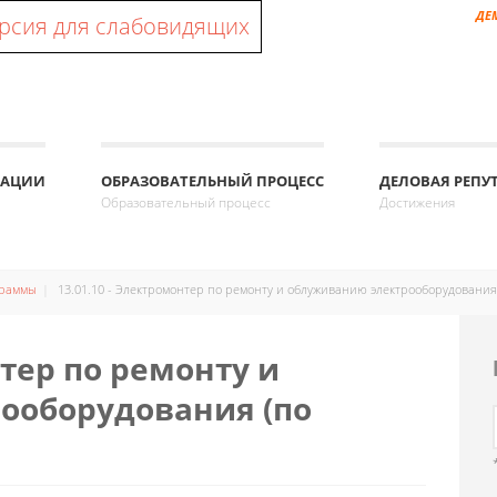
ДЕ
рсия для слабовидящих
ЗАЦИИ
ОБРАЗОВАТЕЛЬНЫЙ ПРОЦЕСС
ДЕЛОВАЯ РЕПУ
Образовательный процесс
Достижения
граммы
13.01.10 - Электромонтер по ремонту и облуживанию электрооборудования 
нтер по ремонту и
ооборудования (по