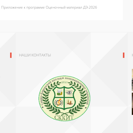
6
Приложение к программе Оценочный материал ДЭ-2026
НАШИ КОНТАКТЫ