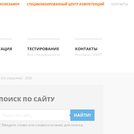
МОЭКЗАМЕН
СПЕЦИАЛИЗИРОВАННЫЙ ЦЕНТР КОМПЕТЕНЦИЙ
КОНТАКТЫ
ТАЦИЯ
ТЕСТИРОВАНИЕ
КОНТАКТЫ
Все специальности
Контакты СККИТ
(по отраслям) - 2025
ПОИСК ПО САЙТУ
НАЙТИ!
* Введите слово или словосочетание для поиска.