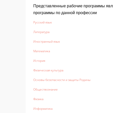
Представленные рабочие программы явл
программы по данной профессии
Русский язык
Литература
Иностранный язык
Математика
История
Физическая культура
Основы безопасности и защиты Родины
Обществознание
Физика
Информатика