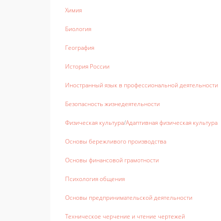
Химия
Биология
География
История России
Иностранный язык в профессиональной деятельности
Безопасность жизнедеятельности
Физическая культура
/
Адаптивная физическая культура
Основы бережливого производства
Основы финансовой грамотности
Психология общения
Основы предпринимательской деятельности
Техническое черчение и чтение чертежей