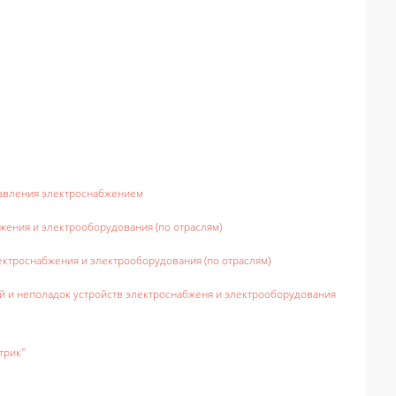
равления электроснабжением
жения и электрооборудования (по отраслям)
ктроснабжения и электрооборудования (по отраслям)
 и неполадок устройств электроснабженя и электрооборудования
трик"