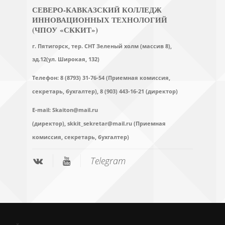
СЕВЕРО-КАВКАЗСКИЙ КОЛЛЕДЖ
ИННОВАЦИОННЫХ ТЕХНОЛОГИЙ
(ЧПОУ «СККИТ»)
г. Пятигорск, тер. СНТ Зеленый холм (массив 8),
зд.12(ул. Широкая, 132)
Телефон: 8 (8793) 31-76-54 (Приемная комиссия,
секретарь, бухгалтер),
8 (903) 443-16-21 (директор)
E-mail:
Skaiton@mail.ru
(директор),
skkit_sekretar@mail.ru (Приемная
комиссия, секретарь, бухгалтер)
Telegram