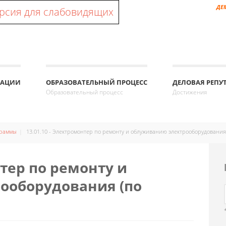
ДЕ
рсия для слабовидящих
ЗАЦИИ
ОБРАЗОВАТЕЛЬНЫЙ ПРОЦЕСС
ДЕЛОВАЯ РЕПУ
Образовательный процесс
Достижения
граммы
13.01.10 - Электромонтер по ремонту и облуживанию электрооборудования 
нтер по ремонту и
ооборудования (по