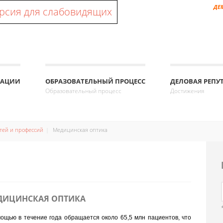
ДЕ
рсия для слабовидящих
ЗАЦИИ
ОБРАЗОВАТЕЛЬНЫЙ ПРОЦЕСС
ДЕЛОВАЯ РЕПУ
Образовательный процесс
Достижения
тей и профессий
Медицинская оптика
МЕДИЦИНСКАЯ ОПТИКА
ощью в течение года обращается около 65,5 млн пациентов, что