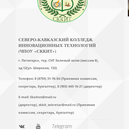
СЕВЕРО-КАВКАЗСКИЙ КОЛЛЕДЖ
ИННОВАЦИОННЫХ ТЕХНОЛОГИЙ
(ЧПОУ «СККИТ»)
г. Пятигорск, тер. СНТ Зеленый холм (массив 8),
зд.12(ул. Широкая, 132)
Телефон: 8 (8793) 31-76-54 (Приемная комиссия,
секретарь, бухгалтер),
8 (903) 443-16-21 (директор)
E-mail:
Skaiton@mail.ru
(директор),
skkit_sekretar@mail.ru (Приемная
комиссия, секретарь, бухгалтер)
Telegram