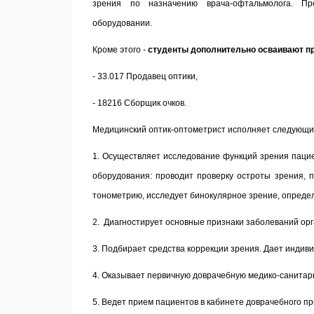
зрения по назначению врача-офтальмолога. Пр
оборудовании.
Кроме этого -
студенты дополнительно осваивают п
- 33.017 Продавец оптики,
- 18216 Сборщик очков.
Медицинский оптик-оптометрист исполняет следующи
1. Осуществляет исследование функций зрения паци
оборудования: проводит проверку остроты зрения,
тонометрию, исследует бинокулярное зрение, определ
2. Диагностирует основные признаки заболеваний орг
3. Подбирает средства коррекции зрения. Дает индив
4. Оказывает первичную доврачебную медико-санитар
5. Ведет прием пациентов в кабинете доврачебного п