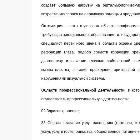
создает большую нагрузку на офтальмологическу
возрастанию спроса на первичную помощь и предпол
Оптометрия — это отдельная область профессиона
требующая специального образования и государст
специалист первичного звена в области охраны зре
рефракции глаза, подбор средств коррекции зр
диагностику и лечение глазных заболеваний, по
вмешательства, а также проведение зрительной р
нарушениями визуальной системы.
Области профессиональной деятельности
, в кот
осуществлять профессиональную деятельность:
02 Здравоохранение,
33 Сервис, оказание услуг населению (торговля, т
услуг, услуги гостеприимства, общественное питание и 