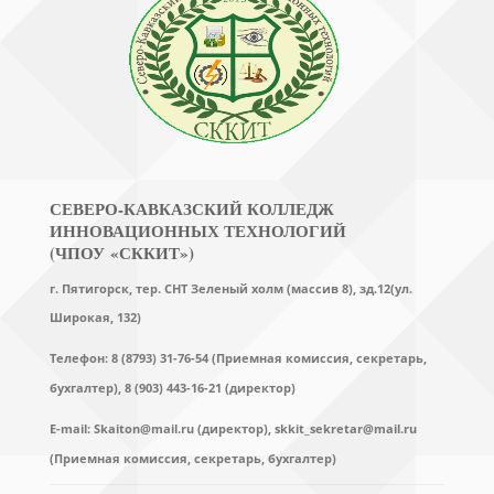
СЕВЕРО-КАВКАЗСКИЙ КОЛЛЕДЖ
ИННОВАЦИОННЫХ ТЕХНОЛОГИЙ
(ЧПОУ «СККИТ»)
г. Пятигорск, тер. СНТ Зеленый холм (массив 8), зд.12(ул.
Широкая, 132)
Телефон: 8 (8793) 31-76-54 (Приемная комиссия, секретарь,
бухгалтер),
8 (903) 443-16-21 (директор)
E-mail:
Skaiton@mail.ru (директор),
skkit_sekretar@mail.ru
(Приемная комиссия, секретарь, бухгалтер)