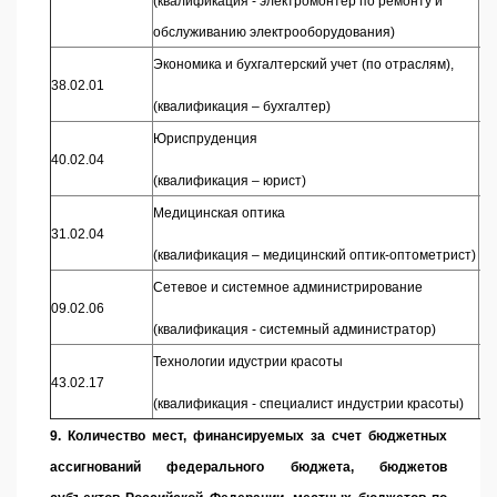
(квалификация - электромонтер по ремонту и
обслуживанию электрооборудования)
Экономика и бухгалтерский учет (по отраслям),
38.02.01
(квалификация – бухгалтер)
Юриспруденция
40.02.04
(квалификация – юрист)
Медицинская оптика
31.02.04
(квалификация – медицинский оптик-оптометрист)
Сетевое и системное администрирование
09.02.06
(квалификация - системный администратор)
Технологии идустрии красоты
43.02.17
(квалификация - специалист индустрии красоты)
9. Количество мест, финансируемых за счет бюджетных
ассигнований федерального бюджета, бюджетов