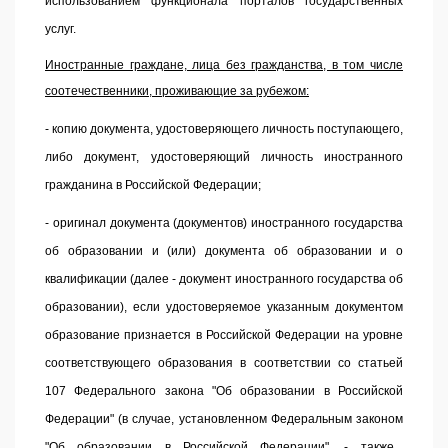
использованием функционала порталов государственных
услуг.
Иностранные граждане, лица без гражданства, в том числе
соотечественники, проживающие за рубежом:
- копию документа, удостоверяющего личность поступающего,
либо документ, удостоверяющий личность иностранного
гражданина в Российской Федерации;
- оригинал документа (документов) иностранного государства
об образовании и (или) документа об образовании и о
квалификации (далее - документ иностранного государства об
образовании), если удостоверяемое указанным документом
образование признается в Российской Федерации на уровне
соответствующего образования в соответствии со
статьей
107
Федерального закона "Об образовании в Российской
Федерации" (в случае, установленном Федеральным
законом
"Об образовании в Российской Федерации", - также