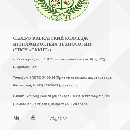
СЕВЕРО-КАВКАЗСКИЙ КОЛЛЕДЖ
ИННОВАЦИОННЫХ ТЕХНОЛОГИЙ
(ЧПОУ «СККИТ»)
г. Пятигорск, тер. СНТ Зеленый холм (массив 8), зд.12(ул.
Широкая, 132)
Телефон: 8 (8793) 31-76-54 (Приемная комиссия, секретарь,
бухгалтер),
8 (903) 443-16-21 (директор)
E-mail:
Skaiton@mail.ru (директор),
skkit_sekretar@mail.ru
(Приемная комиссия, секретарь, бухгалтер)
Telegram