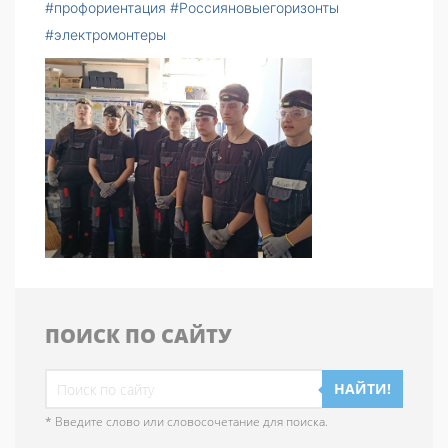
#профориентация
#Россияновыегоризонты
#электромонтеры
ПОИСК ПО САЙТУ
НАЙТИ!
* Введите слово или словосочетание для поиска.