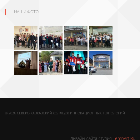
НАШИ ФОТО
© 2026 СЕВЕРО-КАВКАЗСКИЙ КОЛЛЕДЖ ИННОВАЦИОННЫХ ТЕХНОЛОГИЙ
Дизайн сайта студия
TempArt.Ru