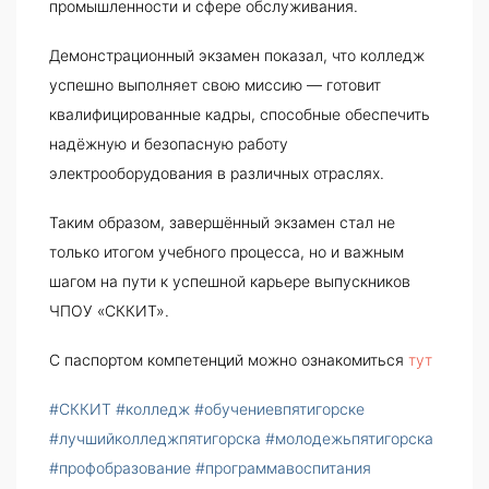
промышленности и сфере обслуживания.
Демонстрационный экзамен показал, что колледж
успешно выполняет свою миссию — готовит
квалифицированные кадры, способные обеспечить
надёжную и безопасную работу
электрооборудования в различных отраслях.
Таким образом, завершённый экзамен стал не
только итогом учебного процесса, но и важным
шагом на пути к успешной карьере выпускников
ЧПОУ «СККИТ».
С паспортом компетенций можно ознакомиться
тут
#СККИТ
#колледж
#обучениевпятигорске
#лучшийколледжпятигорска
#молодежьпятигорска
#профобразование
#программавоспитания