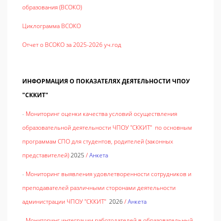
образования (ВСОКО)
Циклограмма ВСОКО
Отчет о ВСОКО за 2025-2026 уч.год
ИНФОРМАЦИЯ О ПОКАЗАТЕЛЯХ ДЕЯТЕЛЬНОСТИ ЧПОУ
"СККИТ"
-
Мониторинг оценки качества условий осуществления
образовательной деятельности ЧПОУ "СККИТ" по основным
программам СПО для студентов, родителей (законных
представителей)
2025
/
Анкета
-
Мониторинг выявления удовлетворенности сотрудников и
преподавателей различными сторонами деятельности
администрации ЧПОУ "СККИТ"
2026
/
Анкета
-
Мониторинг интеграции работодателей в образовательный