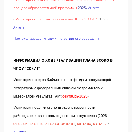
процесс образовательной программы
2025/
Анкета
-
Мониторинг системы образования ЧПОУ "СККИТ"
2026
/
Анкета
Протокол заседания административного совещания
ИНФОРМАЦИЯ О ХОДЕ РЕАЛИЗАЦИИ ПЛАНА ВСОКО В
ЧПОУ "СККИТ"
Мониторинг-сверка библиотечного фонда и поступающей
литературы с федеральным списком экстремистских
материалов (Результат: Акт:
сентябрь-2025
)
Мониторинг оценки степени удовлетворенности
работодателя качеством подготовки выпускников (
2026:
09.02.06
;
13.01.10
;
31.02.04
,
38.02.01
;
40.02.04
;
43.02.17
/