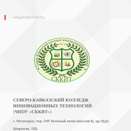
НАШИ КОНТАКТЫ
СЕВЕРО-КАВКАЗСКИЙ КОЛЛЕДЖ
ИННОВАЦИОННЫХ ТЕХНОЛОГИЙ
(ЧПОУ «СККИТ»)
г. Пятигорск, тер. СНТ Зеленый холм (массив 8), зд.12(ул.
Широкая, 132)