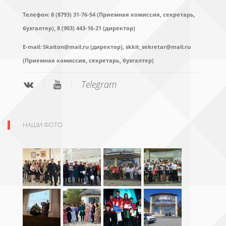
Телефон: 8 (8793) 31-76-54 (Приемная комиссия, секретарь,
бухгалтер),
8 (903) 443-16-21 (директор)
E-mail:
Skaiton@mail.ru (директор),
skkit_sekretar@mail.ru
(Приемная комиссия, секретарь, бухгалтер)
Telegram
НАШИ ФОТО