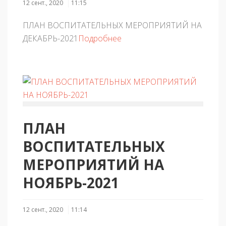
12 сент., 2020
11:15
ПЛАН ВОСПИТАТЕЛЬНЫХ МЕРОПРИЯТИЙ НА
ДЕКАБРЬ-2021
Подробнее
ПЛАН
ВОСПИТАТЕЛЬНЫХ
МЕРОПРИЯТИЙ НА
НОЯБРЬ-2021
12 сент., 2020
11:14