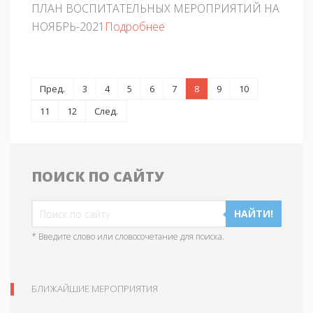
ПЛАН ВОСПИТАТЕЛЬНЫХ МЕРОПРИЯТИЙ НА
НОЯБРЬ-2021
Подробнее
Пред.
3
4
5
6
7
8
9
10
11
12
След.
ПОИСК ПО САЙТУ
НАЙТИ!
* Введите слово или словосочетание для поиска.
БЛИЖАЙШИЕ МЕРОПРИЯТИЯ