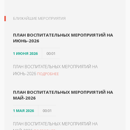
БЛИЖАЙШИЕ МЕРОПРИЯТИЯ
ПЛАН ВОСПИТАТЕЛЬНЫХ МЕРОПРИЯТИЙ НА
ИЮНЬ-2026
1 ИЮНЯ 2026
00:01
ПЛАН ВОСПИТАТЕЛЬНЫХ МЕРОПРИЯТИЙ НА
ИЮНЬ-2026
ПОДРОБНЕЕ
ПЛАН ВОСПИТАТЕЛЬНЫХ МЕРОПРИЯТИЙ НА
МАЙ-2026
1 МАЯ 2026
00:01
ПЛАН ВОСПИТАТЕЛЬНЫХ МЕРОПРИЯТИЙ НА