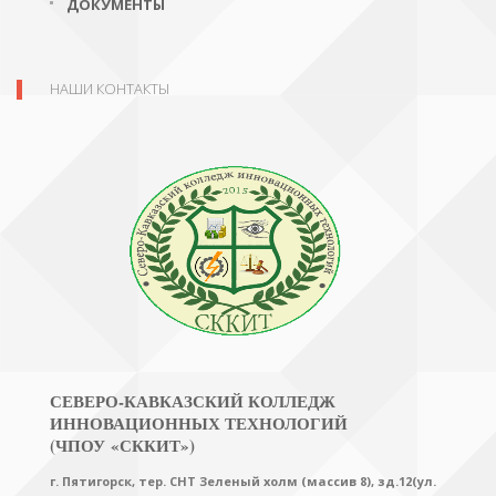
ДОКУМЕНТЫ
НАШИ КОНТАКТЫ
СЕВЕРО-КАВКАЗСКИЙ КОЛЛЕДЖ
ИННОВАЦИОННЫХ ТЕХНОЛОГИЙ
(ЧПОУ «СККИТ»)
г. Пятигорск, тер. СНТ Зеленый холм (массив 8), зд.12(ул.