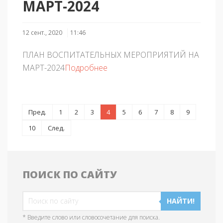
МАРТ-2024
12 сент., 2020
11:46
ПЛАН ВОСПИТАТЕЛЬНЫХ МЕРОПРИЯТИЙ НА
МАРТ-2024
Подробнее
Пред.
1
2
3
4
5
6
7
8
9
10
След.
ПОИСК ПО САЙТУ
НАЙТИ!
* Введите слово или словосочетание для поиска.