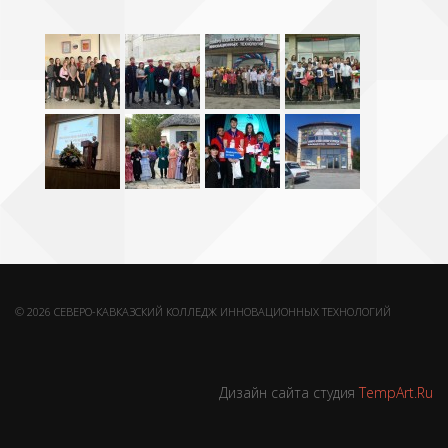
© 2026 СЕВЕРО-КАВКАЗСКИЙ КОЛЛЕДЖ ИННОВАЦИОННЫХ ТЕХНОЛОГИЙ
Дизайн сайта студия
TempArt.Ru