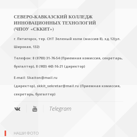
СЕВЕРО-КАВКАЗСКИЙ КОЛЛЕДЖ
ИННОВАЦИОННЫХ ТЕХНОЛОГИЙ
(ЧПОУ «СККИТ»)
г. Пятигорск, тер. СНТ Зеленый холм (массив 8), зд.12(ул.
Широкая, 132)
Телефон: 8 (8793) 31-76-54 (Приемная комиссия, секретарь,
бухгалтер),
8 (903) 443-16-21 (директор)
E-mail:
Skaiton@mail.ru
(директор),
skkit_sekretar@mail.ru (Приемная комиссия,
секретарь, бухгалтер)
Telegram
НАШИ ФОТО