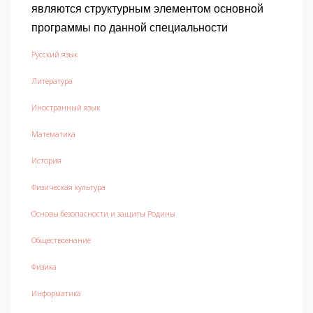
являются структурным элементом основной
программы по данной специальности
Русский язык
Литература
Иностранный язык
Математика
История
Физическая культура
Основы безопасности и защиты Родины
Обществознание
Физика
Информатика