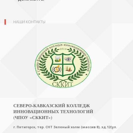
НАШИ КОНТАКТЫ
СЕВЕРО-КАВКАЗСКИЙ КОЛЛЕДЖ
ИННОВАЦИОННЫХ ТЕХНОЛОГИЙ
(ЧПОУ «СККИТ»)
г. Пятигорск, тер. СНТ Зеленый холм (массив 8), зд.12(ул.