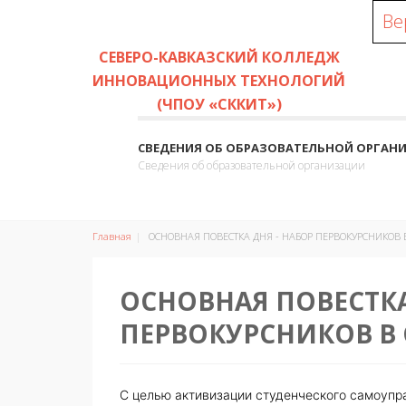
Ве
СЕВЕРО-КАВКАЗСКИЙ КОЛЛЕДЖ
ИННОВАЦИОННЫХ ТЕХНОЛОГИЙ
(ЧПОУ «СККИТ»)
СВЕДЕНИЯ ОБ ОБРАЗОВАТЕЛЬНОЙ ОРГАН
Сведения об образовательной организации
Главная
ОСНОВНАЯ ПОВЕСТКА ДНЯ - НАБОР ПЕРВОКУРСНИКОВ 
ОСНОВНАЯ ПОВЕСТКА
ПЕРВОКУРСНИКОВ В 
С целью активизации студенческого самоупра