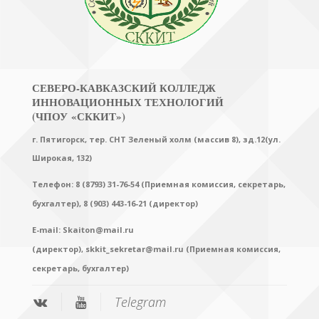
СЕВЕРО-КАВКАЗСКИЙ КОЛЛЕДЖ
ИННОВАЦИОННЫХ ТЕХНОЛОГИЙ
(ЧПОУ «СККИТ»)
г. Пятигорск, тер. СНТ Зеленый холм (массив 8), зд.12(ул.
Широкая, 132)
Телефон: 8 (8793) 31-76-54 (Приемная комиссия, секретарь,
бухгалтер),
8 (903) 443-16-21 (директор)
E-mail:
Skaiton@mail.ru
(директор),
skkit_sekretar@mail.ru (Приемная комиссия,
секретарь, бухгалтер)
Telegram