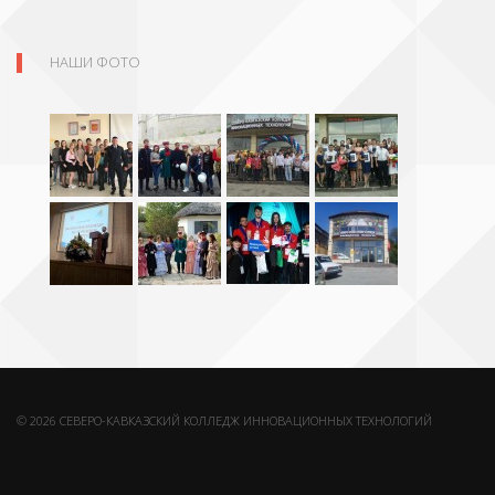
НАШИ ФОТО
© 2026 СЕВЕРО-КАВКАЗСКИЙ КОЛЛЕДЖ ИННОВАЦИОННЫХ ТЕХНОЛОГИЙ