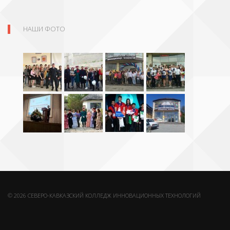
НАШИ ФОТО
© 2026 СЕВЕРО-КАВКАЗСКИЙ КОЛЛЕДЖ ИННОВАЦИОННЫХ ТЕХНОЛОГИЙ