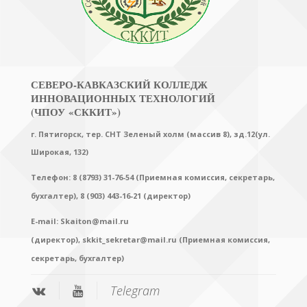
СЕВЕРО-КАВКАЗСКИЙ КОЛЛЕДЖ
ИННОВАЦИОННЫХ ТЕХНОЛОГИЙ
(ЧПОУ «СККИТ»)
г. Пятигорск, тер. СНТ Зеленый холм (массив 8), зд.12(ул.
Широкая, 132)
Телефон: 8 (8793) 31-76-54 (Приемная комиссия, секретарь,
бухгалтер),
8 (903) 443-16-21 (директор)
E-mail:
Skaiton@mail.ru
(директор),
skkit_sekretar@mail.ru (Приемная комиссия,
секретарь, бухгалтер)
Telegram