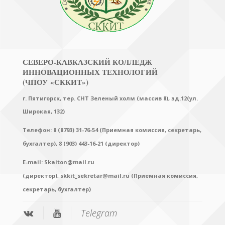
СЕВЕРО-КАВКАЗСКИЙ КОЛЛЕДЖ
ИННОВАЦИОННЫХ ТЕХНОЛОГИЙ
(ЧПОУ «СККИТ»)
г. Пятигорск, тер. СНТ Зеленый холм (массив 8), зд.12(ул.
Широкая, 132)
Телефон: 8 (8793) 31-76-54 (Приемная комиссия, секретарь,
бухгалтер),
8 (903) 443-16-21 (директор)
E-mail:
Skaiton@mail.ru
(директор),
skkit_sekretar@mail.ru (Приемная комиссия,
секретарь, бухгалтер)
Telegram