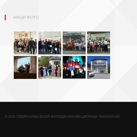
НАШИ ФОТО
© 2026 СЕВЕРО-КАВКАЗСКИЙ КОЛЛЕДЖ ИННОВАЦИОННЫХ ТЕХНОЛОГИЙ